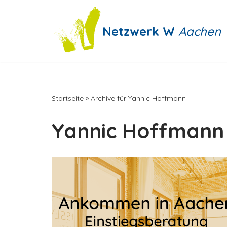
Zum
Netzwerk W
Aachen
Inhalt
springen
Startseite
»
Archive für Yannic Hoffmann
Yannic Hoffmann