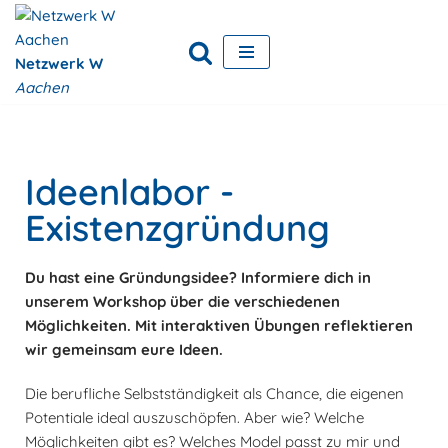
Zum
Netzwerk W
Inhalt
Aachen
springen
Ideenlabor -
Existenzgründung
Du hast eine Gründungsidee? Informiere dich in
unserem Workshop über die verschiedenen
Möglichkeiten. Mit interaktiven Übungen reflektieren
wir gemeinsam eure Ideen.
Die berufliche Selbstständigkeit als Chance, die eigenen
Potentiale ideal auszuschöpfen. Aber wie? Welche
Möglichkeiten gibt es? Welches Model passt zu mir und