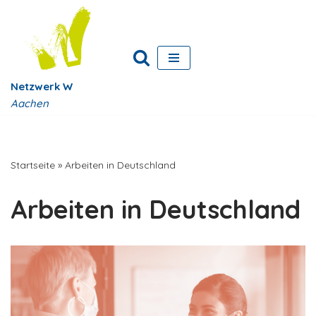
Zum
Inhalt
springen
Netzwerk W
Aachen
Startseite
»
Arbeiten in Deutschland
Arbeiten in Deutschland