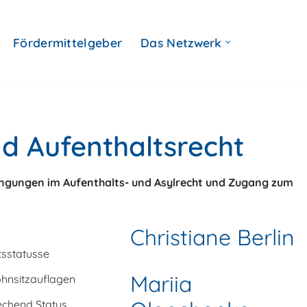
Fördermittelgeber
Das Netzwerk
nd Aufenthaltsrecht
ngungen im Aufenthalts- und Asylrecht und Zugang zum
Christiane Berlin
tsstatusse
Mariia
hnsitzauflagen
echend Status