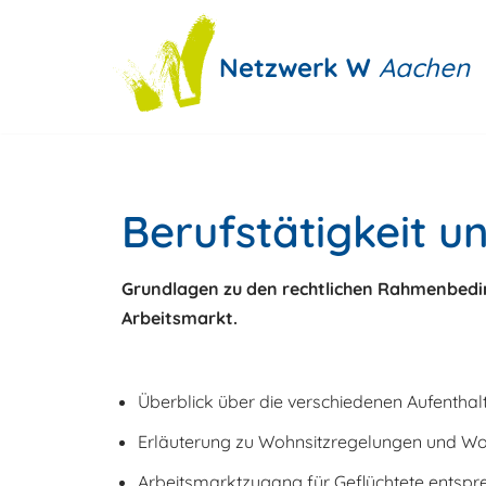
Zum
Netzwerk W
Aachen
Inhalt
springen
Berufstätigkeit u
Grundlagen zu den rechtlichen Rahmenbedi
Arbeitsmarkt.
Überblick über die verschiedenen Aufenthal
Erläuterung zu Wohnsitzregelungen und Wo
Arbeitsmarktzugang für Geflüchtete entspr