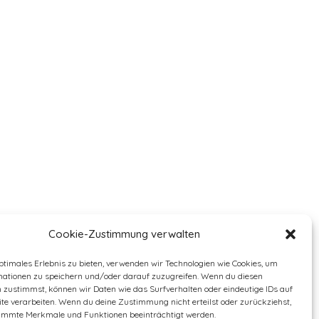
Cookie-Zustimmung verwalten
ptimales Erlebnis zu bieten, verwenden wir Technologien wie Cookies, um
mationen zu speichern und/oder darauf zuzugreifen. Wenn du diesen
 zustimmst, können wir Daten wie das Surfverhalten oder eindeutige IDs auf
te verarbeiten. Wenn du deine Zustimmung nicht erteilst oder zurückziehst,
immte Merkmale und Funktionen beeinträchtigt werden.