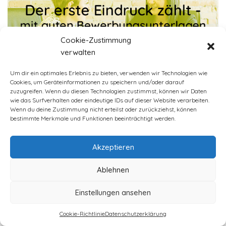
Cookie-Zustimmung
verwalten
Um dir ein optimales Erlebnis zu bieten, verwenden wir Technologien wie
Cookies, um Geräteinformationen zu speichern und/oder darauf
zuzugreifen. Wenn du diesen Technologien zustimmst, können wir Daten
wie das Surfverhalten oder eindeutige IDs auf dieser Website verarbeiten.
Wenn du deine Zustimmung nicht erteilst oder zurückziehst, können
bestimmte Merkmale und Funktionen beeinträchtigt werden.
Akzeptieren
Ablehnen
© 2024
Netzwerk W
Aachen
Einstellungen ansehen
Impressum
Datenschutzerklärung (EU)
Cookie-Richtlinie
Datenschutzerklärung
Cookie-Richtlinie (EU)
Haftungsausschluss