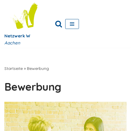
Zum
Inhalt
springen
Netzwerk W
Aachen
Startseite
»
Bewerbung
Bewerbung