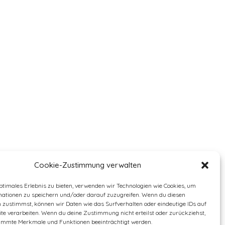
Cookie-Zustimmung verwalten
ptimales Erlebnis zu bieten, verwenden wir Technologien wie Cookies, um
mationen zu speichern und/oder darauf zuzugreifen. Wenn du diesen
 zustimmst, können wir Daten wie das Surfverhalten oder eindeutige IDs auf
te verarbeiten. Wenn du deine Zustimmung nicht erteilst oder zurückziehst,
immte Merkmale und Funktionen beeinträchtigt werden.